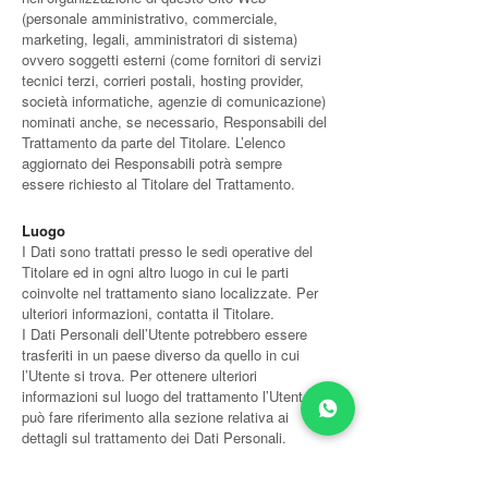
(personale amministrativo, commerciale,
marketing, legali, amministratori di sistema)
ovvero soggetti esterni (come fornitori di servizi
tecnici terzi, corrieri postali, hosting provider,
società informatiche, agenzie di comunicazione)
nominati anche, se necessario, Responsabili del
Trattamento da parte del Titolare. L’elenco
aggiornato dei Responsabili potrà sempre
essere richiesto al Titolare del Trattamento.
Luogo
I Dati sono trattati presso le sedi operative del
Titolare ed in ogni altro luogo in cui le parti
coinvolte nel trattamento siano localizzate. Per
ulteriori informazioni, contatta il Titolare.
I Dati Personali dell’Utente potrebbero essere
trasferiti in un paese diverso da quello in cui
l’Utente si trova. Per ottenere ulteriori
informazioni sul luogo del trattamento l’Utente
può fare riferimento alla sezione relativa ai
dettagli sul trattamento dei Dati Personali.
Periodo di conservazione