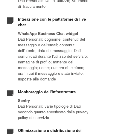
Dati Personali: Dati di utilizzo; Strumenti
di Tracciamento
Interazione con le piattaforme di live
chat
WhatsApp Business Chat widget
Dati Personali: cognome; contenuti del
messaggio o dell'email; contenuti
dell'utente; data del messaggio; Dati
comunicati durante l'utilizzo del servizio;
immagine di profilo; mittente del
messaggio; nome; numero di telefono;
ora in cui il messaggio è stato inviato;
risposte alle domande
Monitoraggio dell'infrastruttura
Sentry
Dati Personali: varie tipologie di Dati
secondo quanto specificato dalla privacy
policy del servizio
Ottimizzazione e distribuzione del