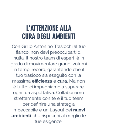
L'ATTENZIONE ALLA
CURA DEGLI AMBIENTI
Con Grillo Antonino Traslochi al tuo
fianco, non devi preoccuparti di
nulla. Il nostro team di esperti è in
grado di movimentare grandi volumi
in tempi record, garantendo che il
tuo trasloco sia eseguito con la
massima
efficienza
e
cura
. Ma non
è tutto: ci impegniamo a superare
ogni tua aspettativa. Collaboriamo
strettamente con te e il tuo team
per definire una strategia
impeccabile e un Layout dei
nuovi
ambienti
che rispecchi al meglio le
tue esigenze.