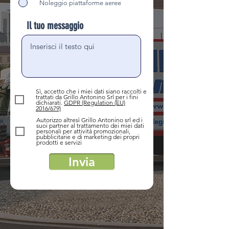
Noleggio piattaforme aeree
Il tuo messaggio
Sì, accetto che i miei dati siano raccolti e
trattati da Grillo Antonino Srl per i fini
dichiarati.
GDPR (Regulation (EU)
2016/679)
Autorizzo altresì Grillo Antonino srl ed i
suoi partner al trattamento dei miei dati
personali per attività promozionali,
pubblicitarie e di marketing dei propri
prodotti e servizi
Invia