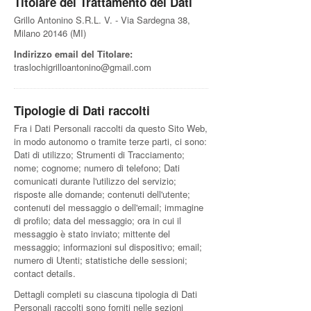
Titolare del Trattamento dei Dati
Grillo Antonino S.R.L. V. - Via Sardegna 38,
Milano 20146 (MI)
Indirizzo email del Titolare:
traslochigrilloantonino@gmail.com
Tipologie di Dati raccolti
Fra i Dati Personali raccolti da questo Sito Web,
in modo autonomo o tramite terze parti, ci sono:
Dati di utilizzo; Strumenti di Tracciamento;
nome; cognome; numero di telefono; Dati
comunicati durante l'utilizzo del servizio;
risposte alle domande; contenuti dell'utente;
contenuti del messaggio o dell'email; immagine
di profilo; data del messaggio; ora in cui il
messaggio è stato inviato; mittente del
messaggio; informazioni sul dispositivo; email;
numero di Utenti; statistiche delle sessioni;
contact details.
Dettagli completi su ciascuna tipologia di Dati
Personali raccolti sono forniti nelle sezioni