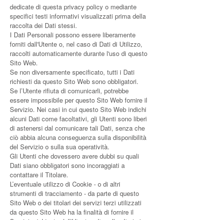
dedicate di questa privacy policy o mediante
specifici testi informativi visualizzati prima della
raccolta dei Dati stessi.
I Dati Personali possono essere liberamente
forniti dall'Utente o, nel caso di Dati di Utilizzo,
raccolti automaticamente durante l'uso di questo
Sito Web.
Se non diversamente specificato, tutti i Dati
richiesti da questo Sito Web sono obbligatori.
Se l’Utente rifiuta di comunicarli, potrebbe
essere impossibile per questo Sito Web fornire il
Servizio. Nei casi in cui questo Sito Web indichi
alcuni Dati come facoltativi, gli Utenti sono liberi
di astenersi dal comunicare tali Dati, senza che
ciò abbia alcuna conseguenza sulla disponibilità
del Servizio o sulla sua operatività.
Gli Utenti che dovessero avere dubbi su quali
Dati siano obbligatori sono incoraggiati a
contattare il Titolare.
L’eventuale utilizzo di Cookie - o di altri
strumenti di tracciamento - da parte di questo
Sito Web o dei titolari dei servizi terzi utilizzati
da questo Sito Web ha la finalità di fornire il