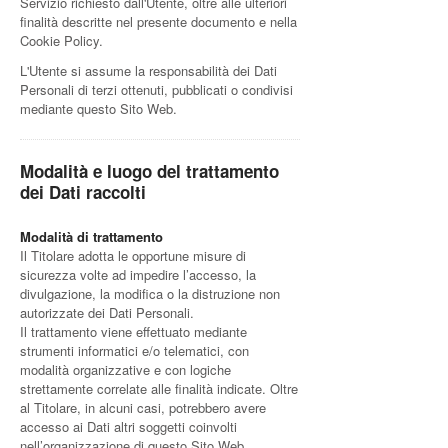
Servizio richiesto dall'Utente, oltre alle ulteriori
finalità descritte nel presente documento e nella
Cookie Policy.
L'Utente si assume la responsabilità dei Dati
Personali di terzi ottenuti, pubblicati o condivisi
mediante questo Sito Web.
Modalità e luogo del trattamento
dei Dati raccolti
Modalità di trattamento
Il Titolare adotta le opportune misure di
sicurezza volte ad impedire l’accesso, la
divulgazione, la modifica o la distruzione non
autorizzate dei Dati Personali.
Il trattamento viene effettuato mediante
strumenti informatici e/o telematici, con
modalità organizzative e con logiche
strettamente correlate alle finalità indicate. Oltre
al Titolare, in alcuni casi, potrebbero avere
accesso ai Dati altri soggetti coinvolti
nell’organizzazione di questo Sito Web