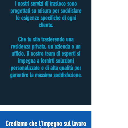
I nostri servizi di trasloco sono
progettati su misura per soddisfare
le esigenze specifiche di ogni
cliente.
Che tu stia trasferendo una
residenza privata, un'azienda o un
ufficio, il nostro team di esperti si
impegna a fornirti soluzioni
personalizzate e di alta qualità per
garantire la massima soddisfazione.
Crediamo che l'impegno sul lavoro