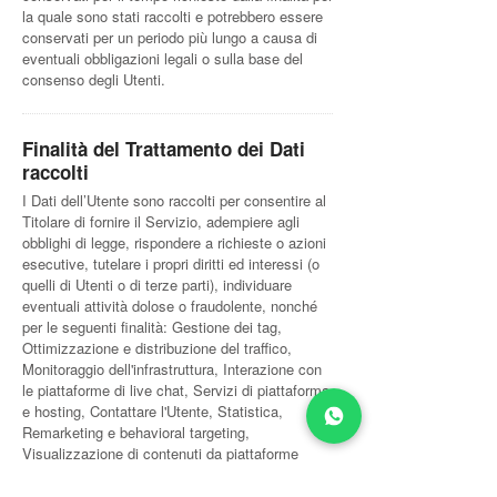
la quale sono stati raccolti e potrebbero essere
conservati per un periodo più lungo a causa di
eventuali obbligazioni legali o sulla base del
consenso degli Utenti.
Finalità del Trattamento dei Dati
raccolti
I Dati dell’Utente sono raccolti per consentire al
Titolare di fornire il Servizio, adempiere agli
obblighi di legge, rispondere a richieste o azioni
esecutive, tutelare i propri diritti ed interessi (o
quelli di Utenti o di terze parti), individuare
eventuali attività dolose o fraudolente, nonché
per le seguenti finalità: Gestione dei tag,
Ottimizzazione e distribuzione del traffico,
Monitoraggio dell'infrastruttura, Interazione con
le piattaforme di live chat, Servizi di piattaforma
e hosting, Contattare l'Utente, Statistica,
Remarketing e behavioral targeting,
Visualizzazione di contenuti da piattaforme
esterne e Pubblicità.