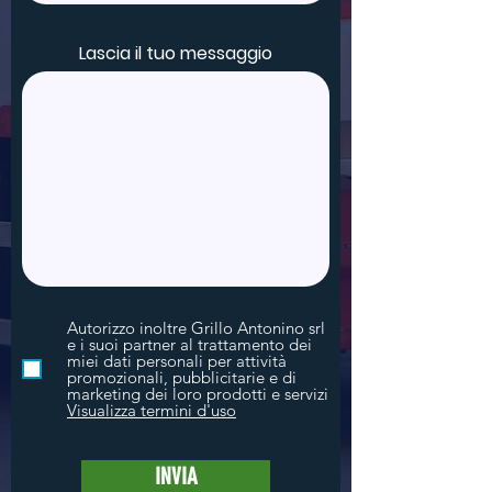
Lascia il tuo messaggio
Autorizzo inoltre Grillo Antonino srl
e i suoi partner al trattamento dei
miei dati personali per attività
promozionali, pubblicitarie e di
marketing dei loro prodotti e servizi
Visualizza termini d'uso
INVIA