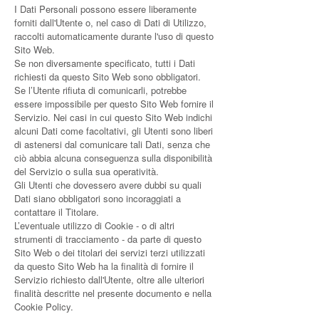
I Dati Personali possono essere liberamente
forniti dall'Utente o, nel caso di Dati di Utilizzo,
raccolti automaticamente durante l'uso di questo
Sito Web.
Se non diversamente specificato, tutti i Dati
richiesti da questo Sito Web sono obbligatori.
Se l’Utente rifiuta di comunicarli, potrebbe
essere impossibile per questo Sito Web fornire il
Servizio. Nei casi in cui questo Sito Web indichi
alcuni Dati come facoltativi, gli Utenti sono liberi
di astenersi dal comunicare tali Dati, senza che
ciò abbia alcuna conseguenza sulla disponibilità
del Servizio o sulla sua operatività.
Gli Utenti che dovessero avere dubbi su quali
Dati siano obbligatori sono incoraggiati a
contattare il Titolare.
L’eventuale utilizzo di Cookie - o di altri
strumenti di tracciamento - da parte di questo
Sito Web o dei titolari dei servizi terzi utilizzati
da questo Sito Web ha la finalità di fornire il
Servizio richiesto dall'Utente, oltre alle ulteriori
finalità descritte nel presente documento e nella
Cookie Policy.