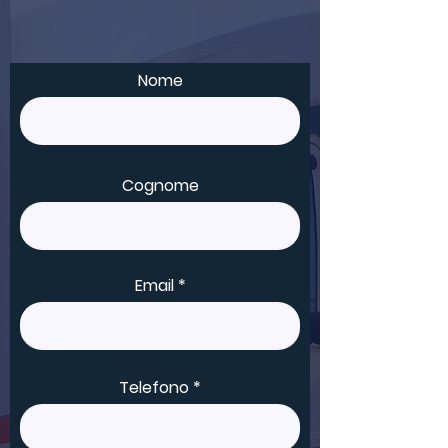
Nome
Cognome
Email
Telefono