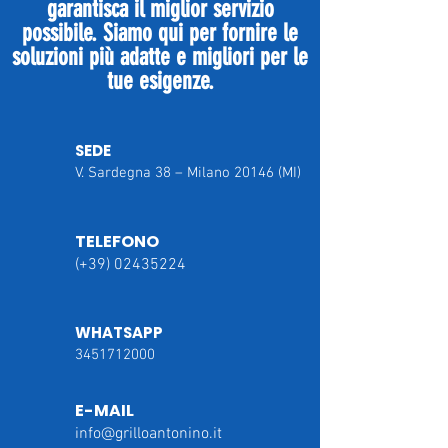
garantisca il miglior servizio
possibile. Siamo qui per fornire le
soluzioni più adatte e migliori per le
tue esigenze.
SEDE
V. Sardegna 38 – Milano 20146 (MI)
TELEFONO
(+39)
02435224
WHATSAPP
3451712000
E-MAIL
info@grilloantonino.it